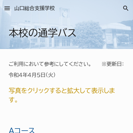
山口総合支援学校
Skip to main content
Skip to navigation
本校の通学バス
ご利用において参考にしてください。 ※更新日：
令和４年４月５日（火）
写真をクリックすると拡大して表示しま
す。
Aコース